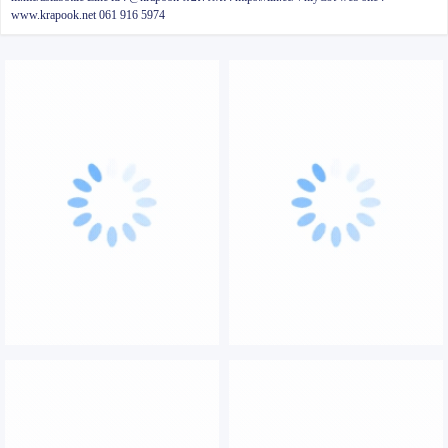
www.krapook.net
061 916 5974