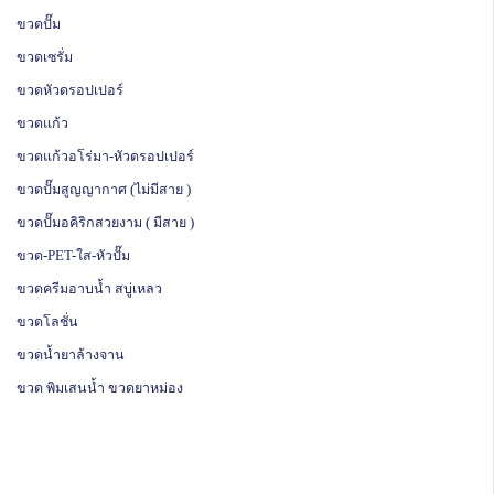
ขวดปั๊ม
ขวดเซรั่ม
ขวดหัวดรอปเปอร์
ขวดแก้ว
ขวดแก้วอโร่มา-หัวดรอปเปอร์
ขวดปั๊มสูญญากาศ (ไม่มีสาย )
ขวดปั๊มอคิริกสวยงาม ( มีสาย )
ขวด-PET-ใส-หัวปั๊ม
ขวดครีมอาบน้ำ สบู่เหลว
ขวดโลชั่น
ขวดน้ำยาล้างจาน
ขวด พิมเสนน้ำ ขวดยาหม่อง