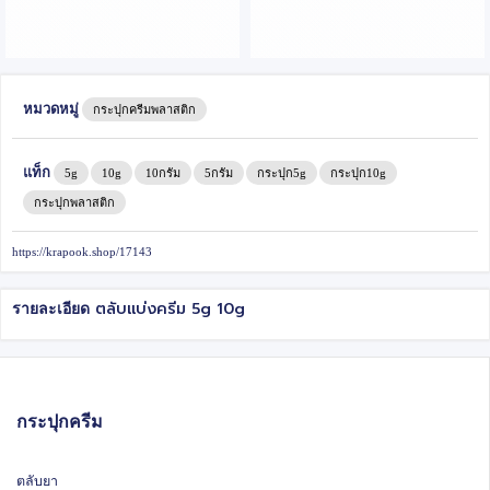
หมวดหมู่
กระปุกครีมพลาสติก
แท็ก
5g
10g
10กรัม
5กรัม
กระปุก5g
กระปุก10g
กระปุกพลาสติก
https://krapook.shop/17143
ตลับแบ่งครีม 5g 10g
รายละเอียด
กระปุกครีม
ตลับยา