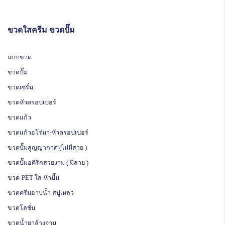
ขวดใสครีม ขวดปั๊ม
แบบขวด
ขวดปั๊ม
ขวดเซรั่ม
ขวดหัวดรอปเปอร์
ขวดแก้ว
ขวดแก้วอโร่มา-หัวดรอปเปอร์
ขวดปั๊มสูญญากาศ (ไม่มีสาย )
ขวดปั๊มอคิริกสวยงาม ( มีสาย )
ขวด-PET-ใส-หัวปั๊ม
ขวดครีมอาบน้ำ สบู่เหลว
ขวดโลชั่น
ขวดน้ำยาล้างจาน