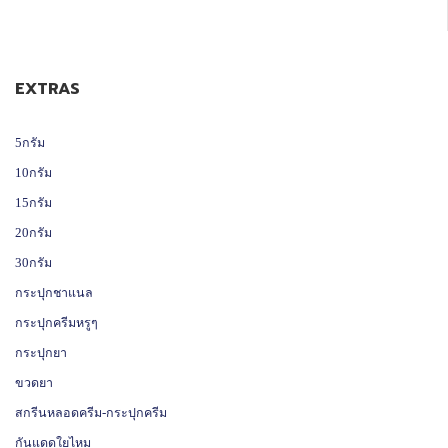
EXTRAS
5กรัม
10กรัม
15กรัม
20กรัม
30กรัม
กระปุกชาแนล
กระปุกครีมหรูๆ
กระปุกยา
ขวดยา
สกรีนหลอดครีม-กระปุกครีม
กันแดดใยไหม