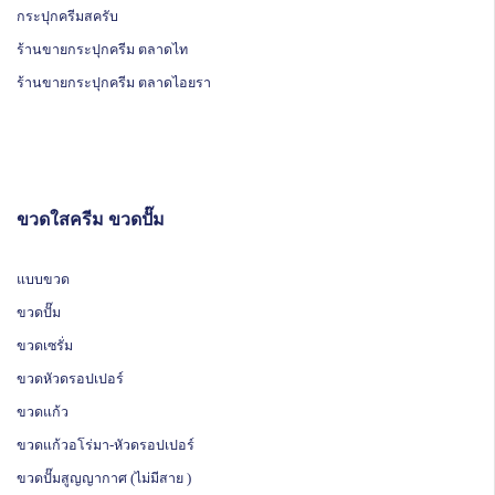
กระปุกครีมสครับ
ร้านขายกระปุกครีม ตลาดไท
ร้านขายกระปุกครีม ตลาดไอยรา
ขวดใสครีม ขวดปั๊ม
แบบขวด
ขวดปั๊ม
ขวดเซรั่ม
ขวดหัวดรอปเปอร์
ขวดแก้ว
ขวดแก้วอโร่มา-หัวดรอปเปอร์
ขวดปั๊มสูญญากาศ (ไม่มีสาย )