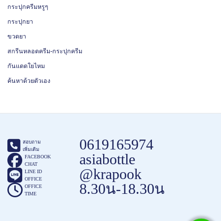
กระปุกครีมหรูๆ
กระปุกยา
ขวดยา
สกรีนหลอดครีม-กระปุกครีม
กันแดดใยไหม
ค้นหาด้วยตัวเอง
0619165974
สอบถาม
เพิ่มเติม
asiabottle
FACEBOOK
CHAT
@krapook
LINE ID
OFFICE
8.30น-18.30น
OFFICE
TIME