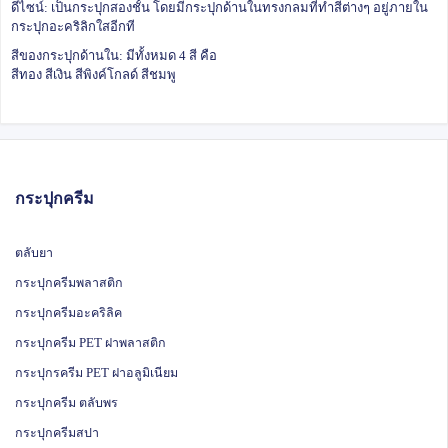
ดีไซน์: เป็นกระปุกสองชั้น โดยมีกระปุกด้านในทรงกลมที่ทำสีต่างๆ อยู่ภายใน
กระปุกอะคริลิกใสอีกที
สีของกระปุกด้านใน: มีทั้งหมด 4 สี คือ
สีทอง สีเงิน สีพิงค์โกลด์ สีชมพู
กระปุกครีม
ตลับยา
กระปุกครีมพลาสติก
กระปุกครีมอะคริลิค
กระปุกครีม PET ฝาพลาสติก
กระปุกรครีม PET ฝาอลูมิเนียม
กระปุกครีม ตลับพร
กระปุกครีมสปา