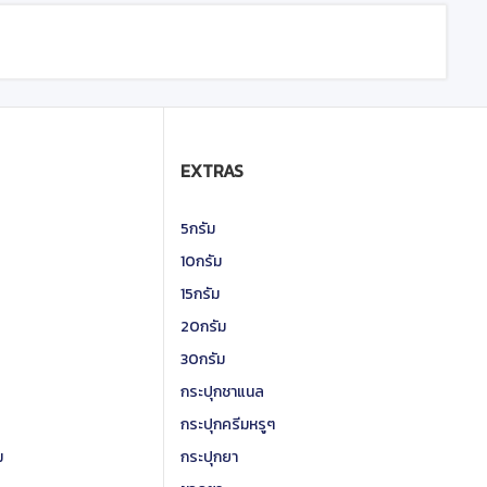
EXTRAS
5กรัม
10กรัม
15กรัม
20กรัม
30กรัม
กระปุกชาแนล
กระปุกครีมหรูๆ
ม
กระปุกยา