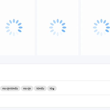
กระปุก10กรัม
กระปุก
10กรัม
10g