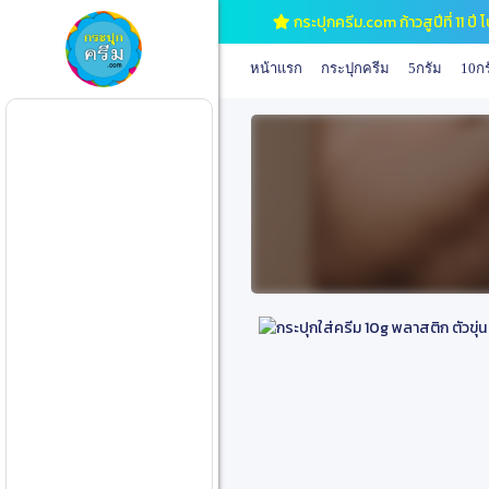
กระปุกครีม.com ก้าวสูปีที่ 11 
หน้าแรก
กระปุกครีม
5กรัม
10กร