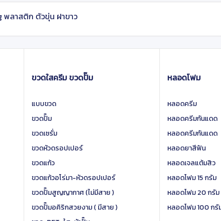
g พลาสติก ตัวขุ่น ฝาขาว
ขวดใสครีม ขวดปั๊ม
หลอดโฟม
แบบขวด
หลอดครีม
ขวดปั๊ม
หลอดครีมกันแดด
ขวดเซรั่ม
หลอดครีมกันแดด
ขวดหัวดรอปเปอร์
หลอดยาสีฟัน
ขวดแก้ว
หลอดเจลแต้มสิว
ขวดแก้วอโร่มา-หัวดรอปเปอร์
หลอดโฟม 15 กรัม
ขวดปั๊มสูญญากาศ (ไม่มีสาย )
หลอดโฟม 20 กรัม
ขวดปั๊มอคิริกสวยงาม ( มีสาย )
หลอดโฟม 100 กรั