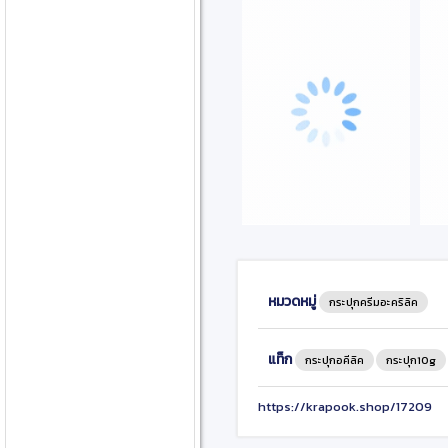
หมวดหมู่
กระปุกครีมอะคริลิค
แท็ก
กระปุกอคีลิค
กระปุก10g
https://krapook.shop/17209