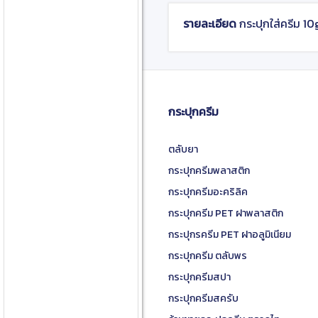
รายละเอียด
กระปุกใส่ครีม 10
กระปุกครีม
ตลับยา
กระปุกครีมพลาสติก
กระปุกครีมอะคริลิค
กระปุกครีม PET ฝาพลาสติก
กระปุกรครีม PET ฝาอลูมิเนียม
กระปุกครีม ตลับพร
กระปุกครีมสปา
กระปุกครีมสครับ