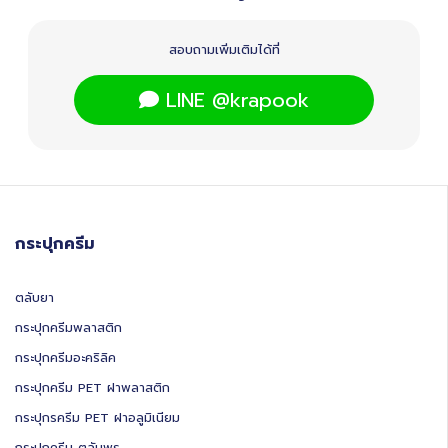
สอบถามเพิ่มเติมได้ที่
LINE @krapook
กระปุกครีม
ตลับยา
กระปุกครีมพลาสติก
กระปุกครีมอะคริลิค
กระปุกครีม PET ฝาพลาสติก
กระปุกรครีม PET ฝาอลูมิเนียม
กระปุกครีม ตลับพร