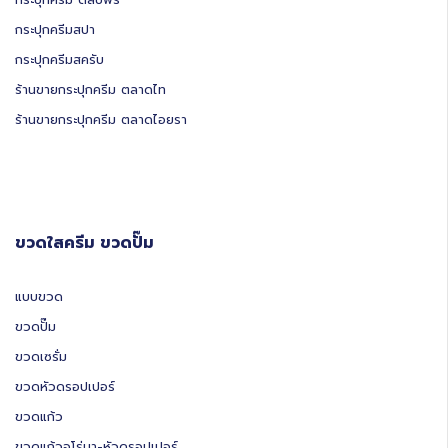
กระปุกครีมสปา
กระปุกครีมสครับ
ร้านขายกระปุกครีม ตลาดไท
ร้านขายกระปุกครีม ตลาดไอยรา
ขวดใสครีม ขวดปั๊ม
แบบขวด
ขวดปั๊ม
ขวดเซรั่ม
ขวดหัวดรอปเปอร์
ขวดแก้ว
ขวดแก้วอโร่มา-หัวดรอปเปอร์