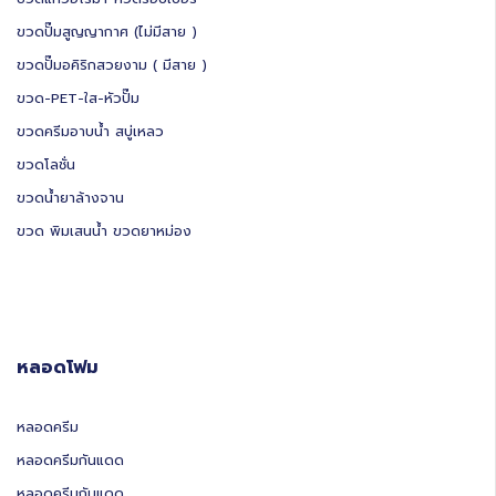
ขวดปั๊มสูญญากาศ (ไม่มีสาย )
ขวดปั๊มอคิริกสวยงาม ( มีสาย )
ขวด-PET-ใส-หัวปั๊ม
ขวดครีมอาบน้ำ สบู่เหลว
ขวดโลชั่น
ขวดน้ำยาล้างจาน
ขวด พิมเสนน้ำ ขวดยาหม่อง
หลอดโฟม
หลอดครีม
หลอดครีมกันแดด
หลอดครีมกันแดด