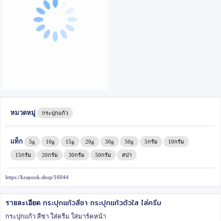
หมวดหมู่
กระปุกแก้ว
แท็ก
5g
10g
15g
20g
30g
50g
5กรัม
10กรัม
15กรัม
20กรัม
30กรัม
50กรัม
สปา
https://krapook.shop/16044
กระปุกแก้วสีชา กระปุกแก้วตัวใส ใส่ครีม
รายละเอียด
กระปุกแก้ว สีชา ใส่ครีม ใส่มาร์คหน้า