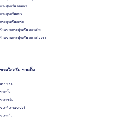
กระปุกครีม ตลับพร
กระปุกครีมสปา
กระปุกครีมสครับ
ร้านขายกระปุกครีม ตลาดไท
ร้านขายกระปุกครีม ตลาดไอยรา
ขวดใสครีม ขวดปั๊ม
แบบขวด
ขวดปั๊ม
ขวดเซรั่ม
ขวดหัวดรอปเปอร์
ขวดแก้ว