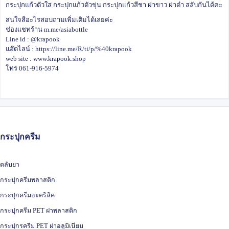
กระปุกแก้วตัวใส กระปุกแก้วตัวขุ่น กระปุกแก้วสีชา ฝาขาว ฝาดำ สลับกันได้ค่ะ
สนใจสีอะไรสอบถามเพิ่มเติมได้เลยค่ะ
ช่องแชทร้าน
m.me/asiabottle
Line id : @krapook
แอ๊ดไลน์ :
https://line.me/R/ti/p/%40krapook
web site :
www.krapook.shop
โทร 061-916-5974
กระปุกครีม
ตลับยา
กระปุกครีมพลาสติก
กระปุกครีมอะคริลิค
กระปุกครีม PET ฝาพลาสติก
กระปุกรครีม PET ฝาอลูมิเนียม