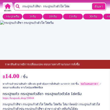
ค้นหา
หน้าหลัก
กระปุกครีม
5กรัม
10กรัม
15กรัม
30กรัม
กร
ราคาสินค้าอาจมีการเปลี่ยนแปลง สอบถามทางร้านก่อนการสั่งซื้อ
14.00
฿
/ ชิ้น
ทางร้านจำหน่ายสินค้า ปลีก-ส่ง ลูกค้าต้องการสั่งสินค้า มากกว่า 100 ชิ้น
ขอใบเสนอราคา
/
สอบถามเพิ่มเติม ทางไลน์ออฟฟิศเชียล
กระปุกแก้ว กระปุกแก้วสีชา กระปุกแก้วตัวใส ใส่ครีม
https://krapook.shop/16044
กระปุกแก้วสีชา กระปุกแก้วตัวใส ใส่ครีม ใส่ครีม ใส่มาร์คหน้า
กระปุกแก้วตัวใส
กระปุกแก้วตัวขุ่น กระปุกแก้วสีชา ฝาขาว ฝาดำ สลับกันได้ค่ะ