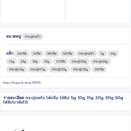
หมวดหมู่
กระปุกแก้ว
แท็ก
10กรัม
5กรัม
30กรัม
50กรัม
กระปุกแก้ว
5g
10g
15g
20g
30g
50g
15กรัม
กระปุก50g
กระปุก50g
กระปุก10g
กระปุก15g
กระปุก20g
กระปุก30g
20กรัม
https://krapook.shop/16658
กระปุกแก้ว ใส่ครีม ใส่ลิป 5g 10g 15g 20g 30g 50g
รายละเอียด
ใส่ลิปบาล์มได้