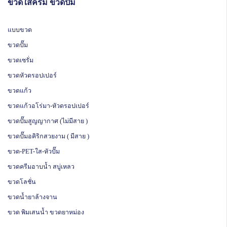
ขวดใสครีม ขวดปั๊ม
แบบขวด
ขวดปั๊ม
ขวดเซรั่ม
ขวดหัวดรอปเปอร์
ขวดแก้ว
ขวดแก้วอโร่มา-หัวดรอปเปอร์
ขวดปั๊มสูญญากาศ (ไม่มีสาย )
ขวดปั๊มอคิริกสวยงาม ( มีสาย )
ขวด-PET-ใส-หัวปั๊ม
ขวดครีมอาบน้ำ สบู่เหลว
ขวดโลชั่น
ขวดน้ำยาล้างจาน
ขวด พิมเสนน้ำ ขวดยาหม่อง