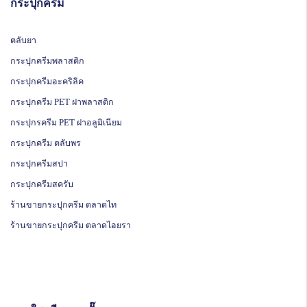
กระปุกครีม
ตลับยา
กระปุกครีมพลาสติก
กระปุกครีมอะคริลิค
กระปุกครีม PET ฝาพลาสติก
กระปุกรครีม PET ฝาอลูมิเนียม
กระปุกครีม ตลับพร
กระปุกครีมสปา
กระปุกครีมสครับ
ร้านขายกระปุกครีม ตลาดไท
ร้านขายกระปุกครีม ตลาดไอยรา