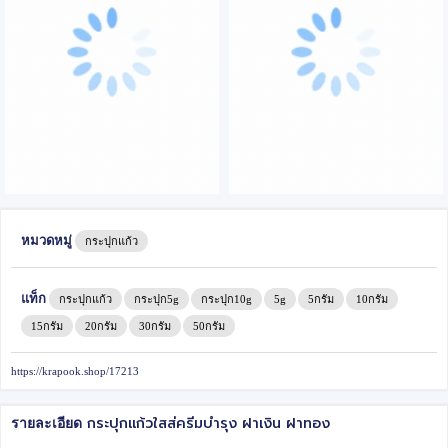
หมวดหมู่
กระปุกแก้ว
แท็ก
กระปุกแก้ว
กระปุก5g
กระปุก10g
5g
5กรัม
10กรัม
15กรัม
20กรัม
30กรัม
50กรัม
https://krapook.shop/17213
กระปุกแก้วใสส่ครีมบำรุง ฝาเงิน ฝาทอง
รายละเอียด