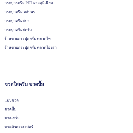
กระปุกรครีม PET ฝาอลูมิเนียม
กระปุกครีม ตลับพร
กระปุกครีมสปา
กระปุกครีมสครับ
ร้านขายกระปุกครีม ตลาดไท
ร้านขายกระปุกครีม ตลาดไอยรา
ขวดใสครีม ขวดปั๊ม
แบบขวด
ขวดปั๊ม
ขวดเซรั่ม
ขวดหัวดรอปเปอร์