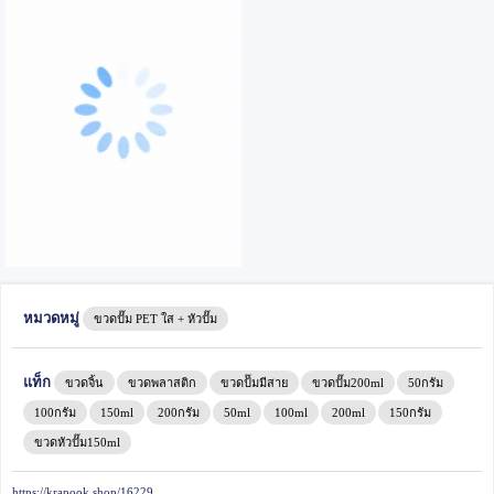
หมวดหมู่
ขวดปั๊ม PET ใส + หัวปั๊ม
แท็ก
ขวดจิ้น
ขวดพลาสติก
ขวดป้๊มมีสาย
ขวดปั๊ม200ml
50กรัม
100กรัม
150ml
200กรัม
50ml
100ml
200ml
150กรัม
ขวดหัวปั๊ม150ml
https://krapook.shop/16229