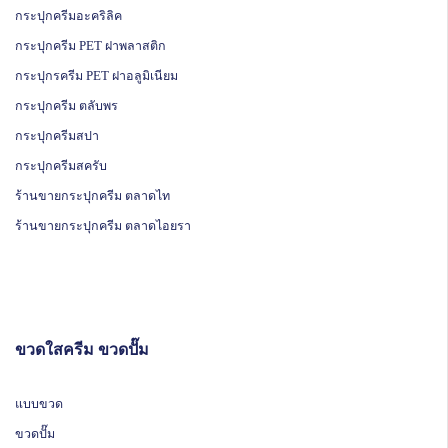
กระปุกครีมอะคริลิค
กระปุกครีม PET ฝาพลาสติก
กระปุกรครีม PET ฝาอลูมิเนียม
กระปุกครีม ตลับพร
กระปุกครีมสปา
กระปุกครีมสครับ
ร้านขายกระปุกครีม ตลาดไท
ร้านขายกระปุกครีม ตลาดไอยรา
ขวดใสครีม ขวดปั๊ม
แบบขวด
ขวดปั๊ม