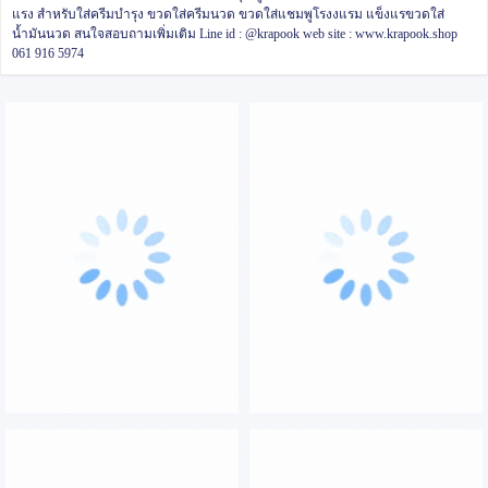
แรง
สำหรับใส่ครีมบำรุง ขวดใส่ครีมนวด ขวดใส่แชมพูโรงงแรม แข็งแรขวดใส่
น้ำมันนวด
สนใจสอบถามเพิ่มเติม
Line id : @krapook
web site : www.krapook.shop
061 916 5974