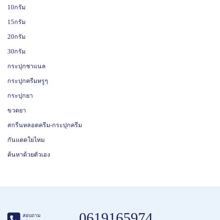
10กรัม
15กรัม
20กรัม
30กรัม
กระปุกชาแนล
กระปุกครีมหรูๆ
กระปุกยา
ขวดยา
สกรีนหลอดครีม-กระปุกครีม
กันแดดใยไหม
ค้นหาด้วยตัวเอง
0619165974
สอบถาม