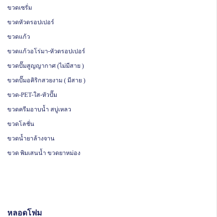
ขวดเซรั่ม
ขวดหัวดรอปเปอร์
ขวดแก้ว
ขวดแก้วอโร่มา-หัวดรอปเปอร์
ขวดปั๊มสูญญากาศ (ไม่มีสาย )
ขวดปั๊มอคิริกสวยงาม ( มีสาย )
ขวด-PET-ใส-หัวปั๊ม
ขวดครีมอาบน้ำ สบู่เหลว
ขวดโลชั่น
ขวดน้ำยาล้างจาน
ขวด พิมเสนน้ำ ขวดยาหม่อง
หลอดโฟม