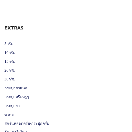
EXTRAS
5กรัม
10กรัม
15กรัม
20กรัม
30กรัม
กระปุกชาแนล
กระปุกครีมหรูๆ
กระปุกยา
ขวดยา
สกรีนหลอดครีม-กระปุกครีม