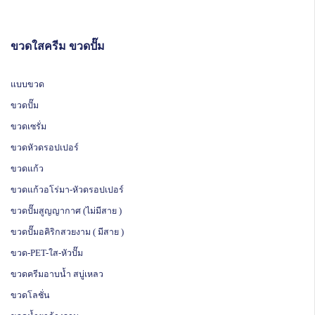
ขวดใสครีม ขวดปั๊ม
แบบขวด
ขวดปั๊ม
ขวดเซรั่ม
ขวดหัวดรอปเปอร์
ขวดแก้ว
ขวดแก้วอโร่มา-หัวดรอปเปอร์
ขวดปั๊มสูญญากาศ (ไม่มีสาย )
ขวดปั๊มอคิริกสวยงาม ( มีสาย )
ขวด-PET-ใส-หัวปั๊ม
ขวดครีมอาบน้ำ สบู่เหลว
ขวดโลชั่น