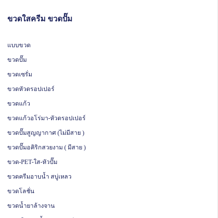
ขวดใสครีม ขวดปั๊ม
แบบขวด
ขวดปั๊ม
ขวดเซรั่ม
ขวดหัวดรอปเปอร์
ขวดแก้ว
ขวดแก้วอโร่มา-หัวดรอปเปอร์
ขวดปั๊มสูญญากาศ (ไม่มีสาย )
ขวดปั๊มอคิริกสวยงาม ( มีสาย )
ขวด-PET-ใส-หัวปั๊ม
ขวดครีมอาบน้ำ สบู่เหลว
ขวดโลชั่น
ขวดน้ำยาล้างจาน