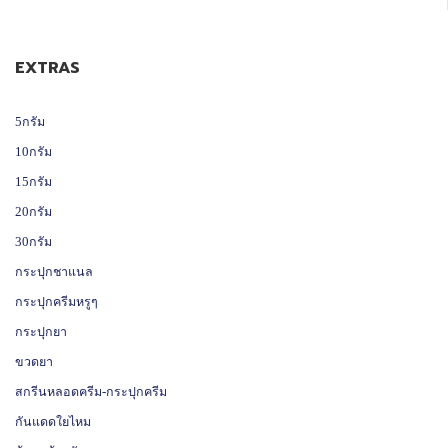
EXTRAS
5กรัม
10กรัม
15กรัม
20กรัม
30กรัม
กระปุกชาแนล
กระปุกครีมหรูๆ
กระปุกยา
ขวดยา
สกรีนหลอดครีม-กระปุกครีม
กันแดดใยไหม