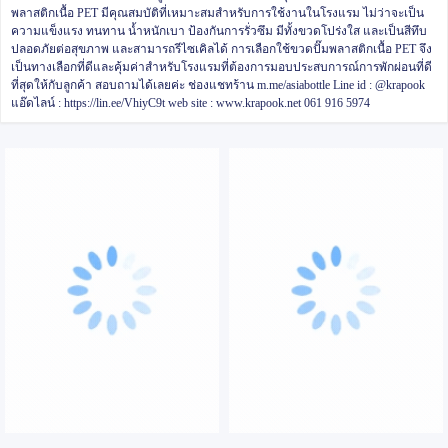
พลาสติกเนื้อ PET มีคุณสมบัติที่เหมาะสมสำหรับการใช้งานในโรงแรม ไม่ว่าจะเป็น
ความแข็งแรง ทนทาน น้ำหนักเบา ป้องกันการรั่วซึม มีทั้งขวดโปร่งใส และเป็นสีทึบ
ปลอดภัยต่อสุขภาพ และสามารถรีไซเคิลได้ การเลือกใช้ขวดปั๊มพลาสติกเนื้อ PET จึง
เป็นทางเลือกที่ดีและคุ้มค่าสำหรับโรงแรมที่ต้องการมอบประสบการณ์การพักผ่อนที่ดี
ที่สุดให้กับลูกค้า
สอบถามได้เลยค่ะ
ช่องแชทร้าน m.me/asiabottle
Line id : @krapook
แอ๊ดไลน์ : https://lin.ee/VhiyC9t
web site : www.krapook.net
061 916 5974