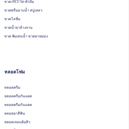
ขวด-PET-ใส-หัวปั๊ม
ขวดครีมอาบน้ำ สบู่เหลว
ขวดโลชั่น
ขวดน้ำยาล้างจาน
ขวด พิมเสนน้ำ ขวดยาหม่อง
หลอดโฟม
หลอดครีม
หลอดครีมกันแดด
หลอดครีมกันแดด
หลอดยาสีฟัน
หลอดเจลแต้มสิว