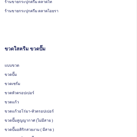
ร้านขายกระปุกครีม ตลาดไท
ร้านขายกระปุกครีม ตลาดไอยรา
ขวดใสครีม ขวดปั๊ม
แบบขวด
ขวดปั๊ม
ขวดเซรั่ม
ขวดหัวดรอปเปอร์
ขวดแก้ว
ขวดแก้วอโร่มา-หัวดรอปเปอร์
ขวดปั๊มสูญญากาศ (ไม่มีสาย )
ขวดปั๊มอคิริกสวยงาม ( มีสาย )