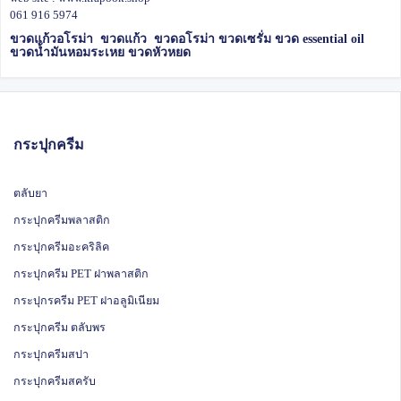
061 916 5974
ขวดแก้วอโรม่า ขวดแก้ว ขวดอโรม่า ขวดเซรั่ม ขวด essential oil
ขวดน้ำมันหอมระเหย ขวดหัวหยด
กระปุกครีม
ตลับยา
กระปุกครีมพลาสติก
กระปุกครีมอะคริลิค
กระปุกครีม PET ฝาพลาสติก
กระปุกรครีม PET ฝาอลูมิเนียม
กระปุกครีม ตลับพร
กระปุกครีมสปา
กระปุกครีมสครับ