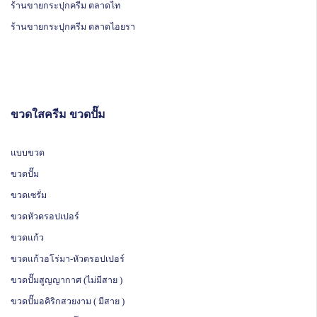
ร้านขายกระปุกครีม ตลาดไท
ร้านขายกระปุกครีม ตลาดไอยรา
ขวดใสครีม ขวดปั๊ม
แบบขวด
ขวดปั๊ม
ขวดเซรั่ม
ขวดหัวดรอปเปอร์
ขวดแก้ว
ขวดแก้วอโร่มา-หัวดรอปเปอร์
ขวดปั๊มสูญญากาศ (ไม่มีสาย )
ขวดปั๊มอคิริกสวยงาม ( มีสาย )