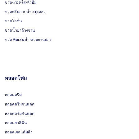
ขวด-PET-ใส-หัวปั๊ม
ขวดครีมอาบน้ำ สบู่เหลว
ขวดโลชั่น
ขวดน้ำยาล้างจาน
ขวด พิมเสนน้ำ ขวดยาหม่อง
หลอดโฟม
หลอดครีม
หลอดครีมกันแดด
หลอดครีมกันแดด
หลอดยาสีฟัน
หลอดเจลแต้มสิว