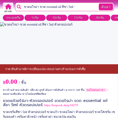
ค้นหา
หน้าหลัก
กระปุกครีม
5กรัม
10กรัม
15กรัม
30กรัม
กร
ราคาสินค้าอาจมีการเปลี่ยนแปลง สอบถามทางร้านก่อนการสั่งซื้อ
0.00
฿
/ ชิ้น
ทางร้านจำหน่ายสินค้า ปลีก-ส่ง ลูกค้าต้องการสั่งสินค้า มากกว่า 100 ชิ้น
ขอใบเสนอราคา
/
สอบถามเพิ่มเติม ทางไลน์ออฟฟิศเชียล
ขวดแก้วอโร่มา-หัวดรอปเปอร์ ขวดอโรม่า ขวด essential oil
สีชา 5ml หัวดรอปเปอร์
https://krapook.shop/16279
ขวดเซรั่มสีชา 5ml หัวดรอปเปอร์ ขวดแก้ว ขวดอโลม่า หัวดรอปเปอร์ ขวดใส่เซรั่ม เซ
รั่มทองคำ เซรั่มทาผิวหน้า เซรั่มทาฝา ขนาด10g คอเงิน