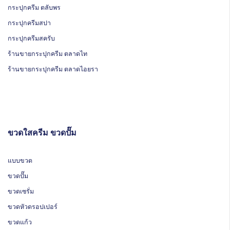
กระปุกครีม ตลับพร
กระปุกครีมสปา
กระปุกครีมสครับ
ร้านขายกระปุกครีม ตลาดไท
ร้านขายกระปุกครีม ตลาดไอยรา
ขวดใสครีม ขวดปั๊ม
แบบขวด
ขวดปั๊ม
ขวดเซรั่ม
ขวดหัวดรอปเปอร์
ขวดแก้ว