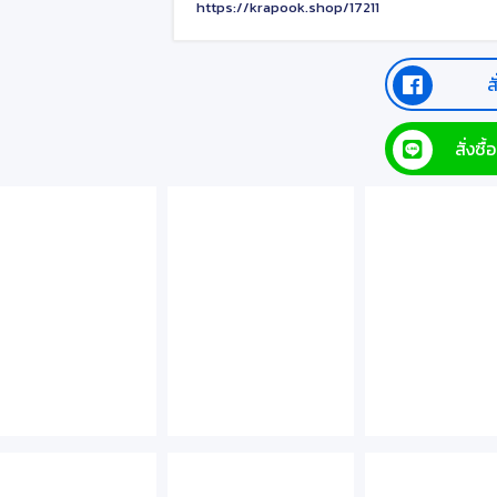
https://krapook.shop/17211
ส
สั่งซ