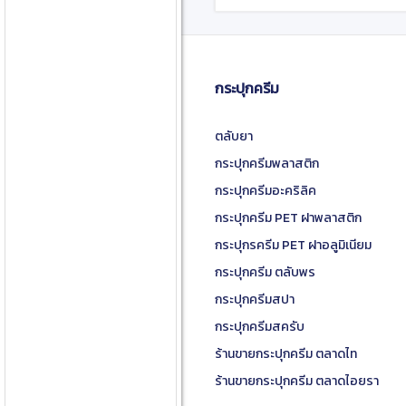
กระปุกครีม
ตลับยา
กระปุกครีมพลาสติก
กระปุกครีมอะคริลิค
กระปุกครีม PET ฝาพลาสติก
กระปุกรครีม PET ฝาอลูมิเนียม
กระปุกครีม ตลับพร
กระปุกครีมสปา
กระปุกครีมสครับ
ร้านขายกระปุกครีม ตลาดไท
ร้านขายกระปุกครีม ตลาดไอยรา