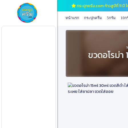
กระปุกครีม.com ก้าวสูปีที่ 11 
หน้าแรก
กระปุกครีม
5กรัม
10กร
ขวดอโรม่า 1