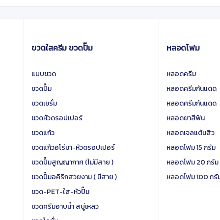
ขวดใสครีม ขวดปั๊ม
หลอดโฟม
แบบขวด
หลอดครีม
ขวดปั๊ม
หลอดครีมกันแดด
ขวดเซรั่ม
หลอดครีมกันแดด
ขวดหัวดรอปเปอร์
หลอดยาสีฟัน
ขวดแก้ว
หลอดเจลแต้มสิว
ขวดแก้วอโร่มา-หัวดรอปเปอร์
หลอดโฟม 15 กรัม
ขวดปั๊มสูญญากาศ (ไม่มีสาย )
หลอดโฟม 20 กรัม
ขวดปั๊มอคิริกสวยงาม ( มีสาย )
หลอดโฟม 100 กรั
ขวด-PET-ใส-หัวปั๊ม
ขวดครีมอาบน้ำ สบู่เหลว