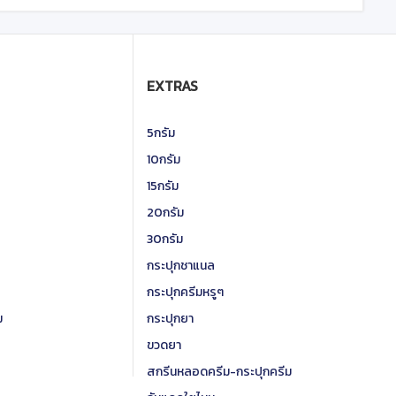
EXTRAS
5กรัม
10กรัม
15กรัม
20กรัม
30กรัม
กระปุกชาแนล
กระปุกครีมหรูๆ
ม
กระปุกยา
ขวดยา
สกรีนหลอดครีม-กระปุกครีม