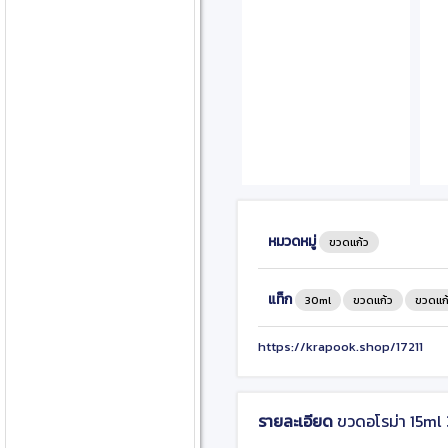
หมวดหมู่
ขวดแก้ว
แท็ก
30ml
ขวดแก้ว
ขวดแก
https://krapook.shop/17211
รายละเอียด
ขวดอโรม่า 15ml 3