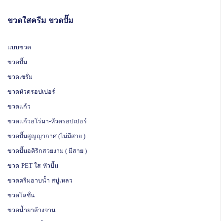
ขวดใสครีม ขวดปั๊ม
แบบขวด
ขวดปั๊ม
ขวดเซรั่ม
ขวดหัวดรอปเปอร์
ขวดแก้ว
ขวดแก้วอโร่มา-หัวดรอปเปอร์
ขวดปั๊มสูญญากาศ (ไม่มีสาย )
ขวดปั๊มอคิริกสวยงาม ( มีสาย )
ขวด-PET-ใส-หัวปั๊ม
ขวดครีมอาบน้ำ สบู่เหลว
ขวดโลชั่น
ขวดน้ำยาล้างจาน