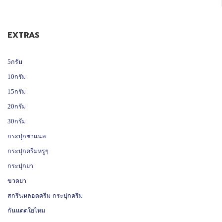
EXTRAS
5กรัม
10กรัม
15กรัม
20กรัม
30กรัม
กระปุกชาแนล
กระปุกครีมหรูๆ
กระปุกยา
ขวดยา
สกรีนหลอดครีม-กระปุกครีม
กันแดดใยไหม