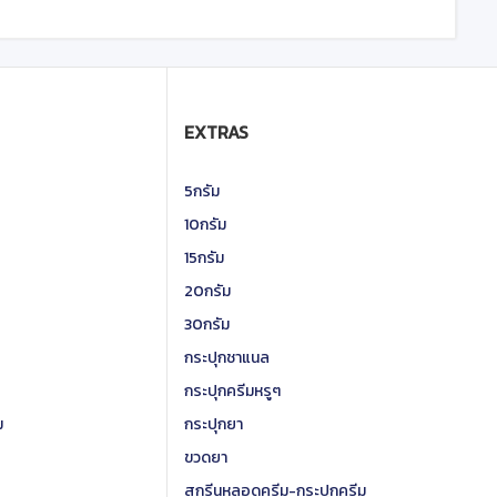
EXTRAS
5กรัม
10กรัม
15กรัม
20กรัม
30กรัม
กระปุกชาแนล
กระปุกครีมหรูๆ
ม
กระปุกยา
ขวดยา
สกรีนหลอดครีม-กระปุกครีม