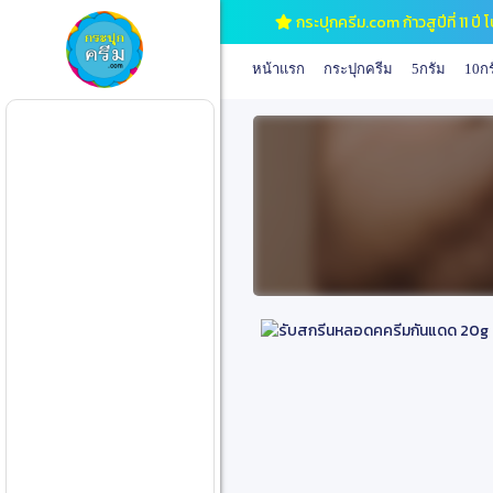
ยินดีต้อนรับสู่ กระปุกครีม.com ป
หน้าแรก
กระปุกครีม
5กรัม
10กร