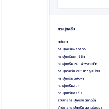
กระปุกครีม
ตลับยา
กระปุกครีมพลาสติก
กระปุกครีมอะคริลิค
กระปุกครีม PET ฝาพลาสติก
กระปุกรครีม PET ฝาอลูมิเนียม
กระปุกครีม ตลับพร
กระปุกครีมสปา
กระปุกครีมสครับ
ร้านขายกระปุกครีม ตลาดไท
ร้านขายกระปุกครีม ตลาดไอยรา