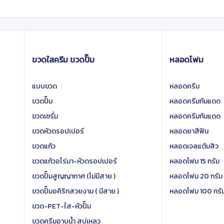
ขวดใสครีม ขวดปั๊ม
หลอดโฟม
แบบขวด
หลอดครีม
ขวดปั๊ม
หลอดครีมกันแดด
ขวดเซรั่ม
หลอดครีมกันแดด
ขวดหัวดรอปเปอร์
หลอดยาสีฟัน
ขวดแก้ว
หลอดเจลแต้มสิว
ขวดแก้วอโร่มา-หัวดรอปเปอร์
หลอดโฟม 15 กรัม
ขวดปั๊มสูญญากาศ (ไม่มีสาย )
หลอดโฟม 20 กรัม
ขวดปั๊มอคิริกสวยงาม ( มีสาย )
หลอดโฟม 100 กรั
ขวด-PET-ใส-หัวปั๊ม
ขวดครีมอาบน้ำ สบู่เหลว