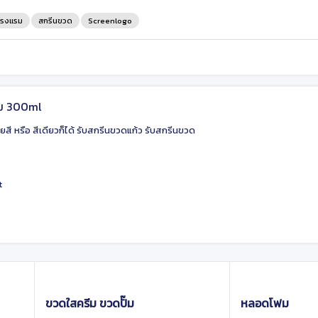
โรงแรม
สกรีนขวด
Screenlogo
ม 300ml
ยสี หรือ สีเดียวก็ได้ รับสกรีนขวดแก้ว รับสกรีนขวด
t
ขวดใสครีม ขวดปั๊ม
หลอดโฟม