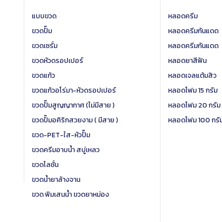
แบบขวด
หลอดครีม
ขวดปั๊ม
หลอดครีมกันแดด
ขวดเซรั่ม
หลอดครีมกันแดด
ขวดหัวดรอปเปอร์
หลอดยาสีฟัน
ขวดแก้ว
หลอดเจลแต้มสิว
ขวดแก้วอโร่มา-หัวดรอปเปอร์
หลอดโฟม 15 กรัม
ขวดปั๊มสูญญากาศ (ไม่มีสาย )
หลอดโฟม 20 กรัม
ขวดปั๊มอคิริกสวยงาม ( มีสาย )
หลอดโฟม 100 กรั
ขวด-PET-ใส-หัวปั๊ม
ขวดครีมอาบน้ำ สบู่เหลว
ขวดโลชั่น
ขวดน้ำยาล้างจาน
ขวด พิมเสนน้ำ ขวดยาหม่อง