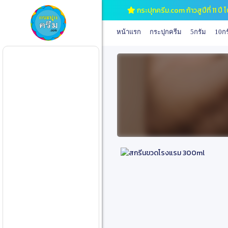
กระปุกครีม.com ก้าวสูปีที่ 11 
หน้าแรก
กระปุกครีม
5กรัม
10กร