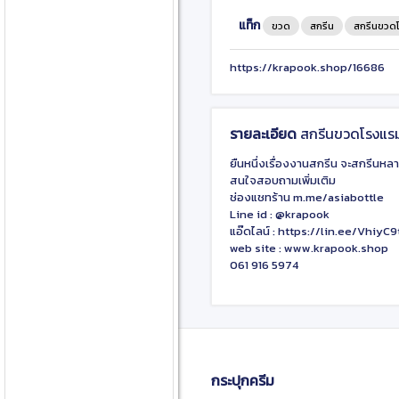
แท็ก
ขวด
สกรีน
สกรีนขวด
https://krapook.shop/16686
รายละเอียด
สกรีนขวดโรงแร
ยืนหนึ่งเรื่องงานสกรีน จะสกรีนหลา
สนใจสอบถามเพิ่มเติม
ช่องแชทร้าน m.me/asiabottle
Line id : @krapook
แอ๊ดไลน์ : https://lin.ee/VhiyC9
web site : www.krapook.shop
061 916 5974
กระปุกครีม