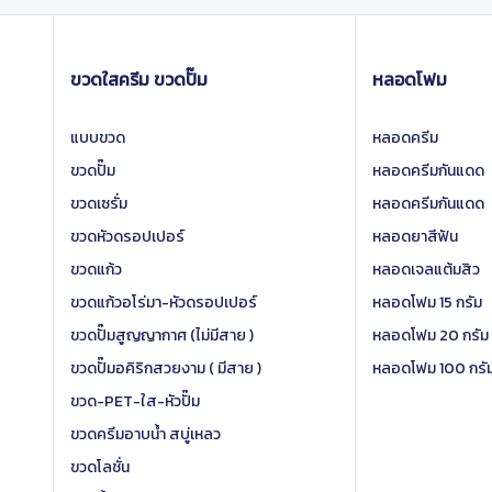
ขวดใสครีม ขวดปั๊ม
หลอดโฟม
แบบขวด
หลอดครีม
ขวดปั๊ม
หลอดครีมกันแดด
ขวดเซรั่ม
หลอดครีมกันแดด
ขวดหัวดรอปเปอร์
หลอดยาสีฟัน
ขวดแก้ว
หลอดเจลแต้มสิว
ขวดแก้วอโร่มา-หัวดรอปเปอร์
หลอดโฟม 15 กรัม
ขวดปั๊มสูญญากาศ (ไม่มีสาย )
หลอดโฟม 20 กรัม
ขวดปั๊มอคิริกสวยงาม ( มีสาย )
หลอดโฟม 100 กรั
ขวด-PET-ใส-หัวปั๊ม
ขวดครีมอาบน้ำ สบู่เหลว
ขวดโลชั่น