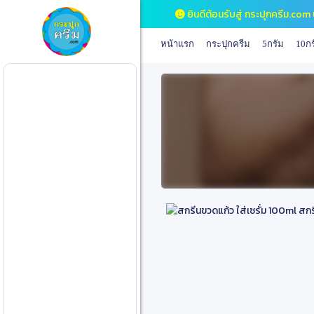
ยินดีต้อนรับสู่ กระปุกครีม.com ป
หน้าแรก
กระปุกครีม
5กรัม
10กร