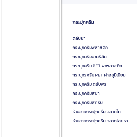
กระปุกครีม
ตลับยา
กระปุกครีมพลาสติก
กระปุกครีมอะคริลิค
กระปุกครีม PET ฝาพลาสติก
กระปุกรครีม PET ฝาอลูมิเนียม
กระปุกครีม ตลับพร
กระปุกครีมสปา
กระปุกครีมสครับ
ร้านขายกระปุกครีม ตลาดไท
ร้านขายกระปุกครีม ตลาดไอยรา