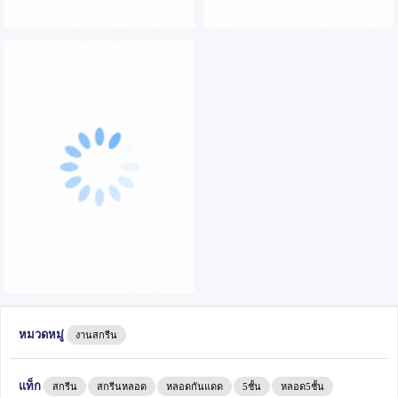
หมวดหมู่
งานสกรีน
แท็ก
สกรีน
สกรีนหลอด
หลอดกันแดด
5ชั้น
หลอด5ชั้น