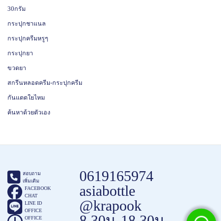
30กรัม
กระปุกชาแนล
กระปุกครีมหรูๆ
กระปุกยา
ขวดยา
สกรีนหลอดครีม-กระปุกครีม
กันแดดใยไหม
ค้นหาด้วยตัวเอง
0619165974
สอบถาม
เพิ่มเติม
asiabottle
FACEBOOK
CHAT
@krapook
LINE ID
OFFICE
8.30น-18.30น
OFFICE