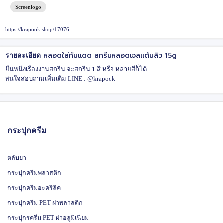
Screenlogo
https://krapook.shop/17076
หลอดใส่กันแดด สกรีนหลอดเจลแต้มสิว 15g
รายละเอียด
ยืนหนึ่งเรื่องงานสกรีน จะสกรีน 1 สี หรือ หลายสีก็ได้
สนใจสอบถามเพิ่มเติม LINE : @krapook
กระปุกครีม
ตลับยา
กระปุกครีมพลาสติก
กระปุกครีมอะคริลิค
กระปุกครีม PET ฝาพลาสติก
กระปุกรครีม PET ฝาอลูมิเนียม