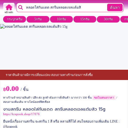
ค้นหา
หน้าหลัก
กระปุกครีม
5กรัม
10กรัม
15กรัม
30กรัม
กร
ราคาสินค้าอาจมีการเปลี่ยนแปลง สอบถามทางร้านก่อนการสั่งซื้อ
0.00
฿
/ ชิ้น
ทางร้านจำหน่ายสินค้า ปลีก-ส่ง ลูกค้าต้องการสั่งสินค้า มากกว่า 100 ชิ้น
ขอใบเสนอราคา
/
สอบถามเพิ่มเติม ทางไลน์ออฟฟิศเชียล
งานสกรีน หลอดใส่กันแดด สกรีนหลอดเจลแต้มสิว 15g
https://krapook.shop/17076
ยืนหนึ่งเรื่องงานสกรีน จะสกรีน 1 สี หรือ หลายสีก็ได้
สนใจสอบถามเพิ่มเติม LINE :
@krapook