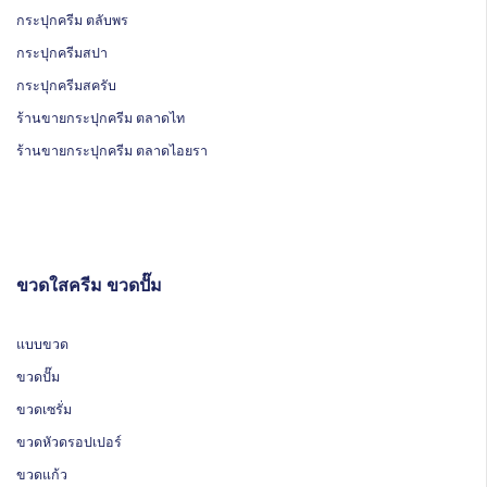
กระปุกครีม ตลับพร
กระปุกครีมสปา
กระปุกครีมสครับ
ร้านขายกระปุกครีม ตลาดไท
ร้านขายกระปุกครีม ตลาดไอยรา
ขวดใสครีม ขวดปั๊ม
แบบขวด
ขวดปั๊ม
ขวดเซรั่ม
ขวดหัวดรอปเปอร์
ขวดแก้ว