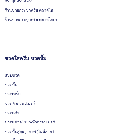
กระปุกครีมสครับ
ร้านขายกระปุกครีม ตลาดไท
ร้านขายกระปุกครีม ตลาดไอยรา
ขวดใสครีม ขวดปั๊ม
แบบขวด
ขวดปั๊ม
ขวดเซรั่ม
ขวดหัวดรอปเปอร์
ขวดแก้ว
ขวดแก้วอโร่มา-หัวดรอปเปอร์
ขวดปั๊มสูญญากาศ (ไม่มีสาย )