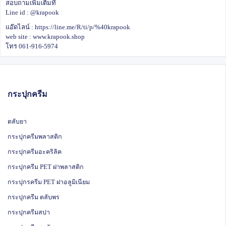
สอบถามเพิ่มเติมที่
Line id : @krapook
แอ๊ดไลน์ :
https://line.me/R/ti/p/%40krapook
web site :
www.krapook.shop
โทร 061-916-5974
กระปุกครีม
ตลับยา
กระปุกครีมพลาสติก
กระปุกครีมอะคริลิค
กระปุกครีม PET ฝาพลาสติก
กระปุกรครีม PET ฝาอลูมิเนียม
กระปุกครีม ตลับพร
กระปุกครีมสปา