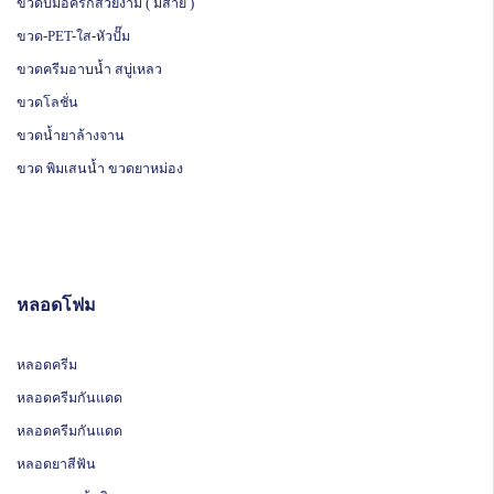
ขวดปั๊มอคิริกสวยงาม ( มีสาย )
ขวด-PET-ใส-หัวปั๊ม
ขวดครีมอาบน้ำ สบู่เหลว
ขวดโลชั่น
ขวดน้ำยาล้างจาน
ขวด พิมเสนน้ำ ขวดยาหม่อง
หลอดโฟม
หลอดครีม
หลอดครีมกันแดด
หลอดครีมกันแดด
หลอดยาสีฟัน