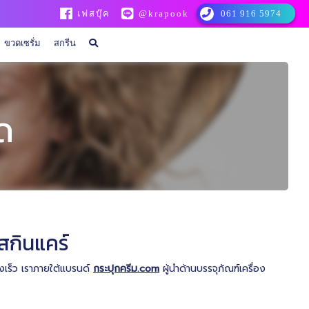
เฟสบุ๊ค
@krapook
061 916 5974
ขวดเซรั่ม
สกรีน
ด
สกินแคร์
งเร็ว เราภายใต้แบรนด์
กระปุกครีม.com
ผู้นำด้านบรรจุภัณฑ์เครื่อง