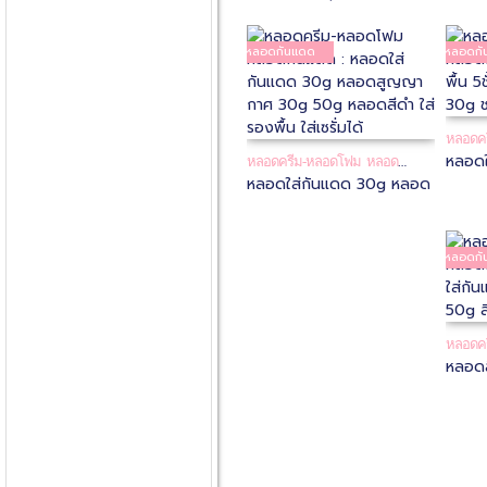
หลอดกันแดด
หลอดกั
หลอดค
หลอดใ
หลอดครีม-หลอดโฟม
หลอด
กันแดด
หลอดใส่กันแดด 30g หลอด
ใส่กั
กันแดด
สูญญากาศ 30g 50g หลอด
สีดำ ใส่รองพื้น ใส่เซรั่มได้
หลอดกั
หลอดค
หลอดส
กันแดด
หลอดแ