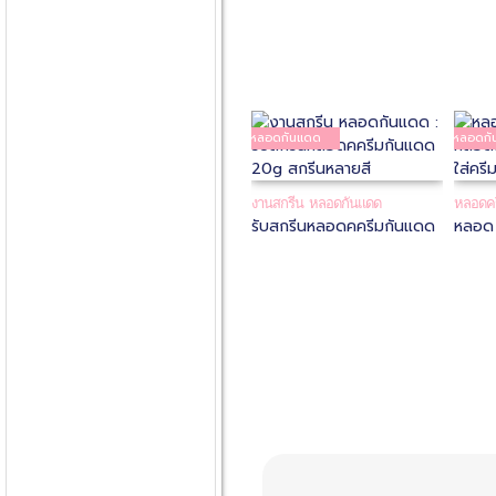
หลอดกันแดด
หลอดกั
งานสกรีน
หลอดกันแดด
หลอดค
รับสกรีนหลอดคครีมกันแดด
หลอด 
กันแดด
20g สกรีนหลายสี
ชั้น