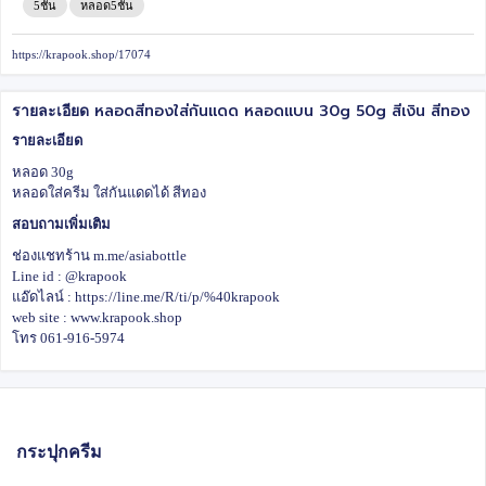
5ชั้น
หลอด5ชั้น
https://krapook.shop/17074
หลอดสีทองใส่กันแดด หลอดแบน 30g 50g สีเงิน สีทอง
รายละเอียด
รายละเอียด
หลอด 30g
หลอดใส่ครีม ใส่กันแดดได้ สีทอง
สอบถามเพิ่มเติม
ช่องแชทร้าน m.me/asiabottle
Line id : @krapook
แอ๊ดไลน์ : https://line.me/R/ti/p/%40krapook
web site : www.krapook.shop
โทร 061-916-5974
กระปุกครีม