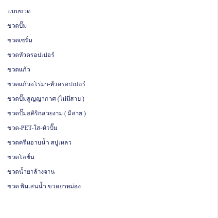
แบบขวด
ขวดปั๊ม
ขวดเซรั่ม
ขวดหัวดรอปเปอร์
ขวดแก้ว
ขวดแก้วอโร่มา-หัวดรอปเปอร์
ขวดปั๊มสูญญากาศ (ไม่มีสาย )
ขวดปั๊มอคิริกสวยงาม ( มีสาย )
ขวด-PET-ใส-หัวปั๊ม
ขวดครีมอาบน้ำ สบู่เหลว
ขวดโลชั่น
ขวดน้ำยาล้างจาน
ขวด พิมเสนน้ำ ขวดยาหม่อง