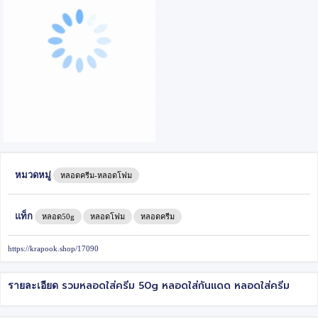
หมวดหมู่
หลอดครีม-หลอดโฟม
แท็ก
หลอด50g
หลอดโฟม
หลอดครีม
https://krapook.shop/17090
รวมหลอดใส่ครีม 50g หลอดใส่กันแดด หลอดใส่ครีม
รายละเอียด