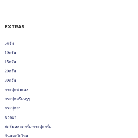
EXTRAS
5กรัม
10กรัม
15กรัม
20กรัม
30กรัม
กระปุกชาแนล
กระปุกครีมหรูๆ
กระปุกยา
ขวดยา
สกรีนหลอดครีม-กระปุกครีม
กันแดดใยไหม