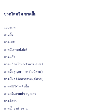
ขวดใสครีม ขวดปั๊ม
แบบขวด
ขวดปั๊ม
ขวดเซรั่ม
ขวดหัวดรอปเปอร์
ขวดแก้ว
ขวดแก้วอโร่มา-หัวดรอปเปอร์
ขวดปั๊มสูญญากาศ (ไม่มีสาย )
ขวดปั๊มอคิริกสวยงาม ( มีสาย )
ขวด-PET-ใส-หัวปั๊ม
ขวดครีมอาบน้ำ สบู่เหลว
ขวดโลชั่น
ขวดน้ำยาล้างจาน