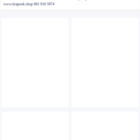
www.krapook.shop
061 916 5974