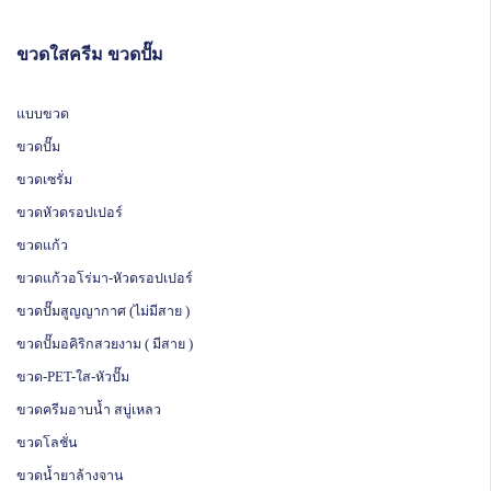
ขวดใสครีม ขวดปั๊ม
แบบขวด
ขวดปั๊ม
ขวดเซรั่ม
ขวดหัวดรอปเปอร์
ขวดแก้ว
ขวดแก้วอโร่มา-หัวดรอปเปอร์
ขวดปั๊มสูญญากาศ (ไม่มีสาย )
ขวดปั๊มอคิริกสวยงาม ( มีสาย )
ขวด-PET-ใส-หัวปั๊ม
ขวดครีมอาบน้ำ สบู่เหลว
ขวดโลชั่น
ขวดน้ำยาล้างจาน