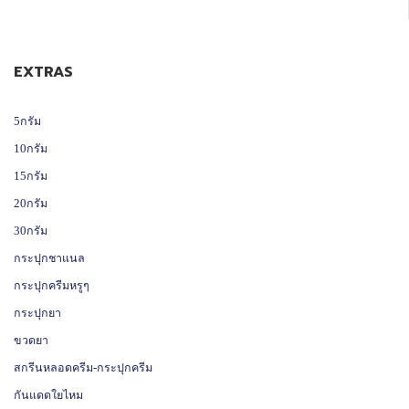
EXTRAS
5กรัม
10กรัม
15กรัม
20กรัม
30กรัม
กระปุกชาแนล
กระปุกครีมหรูๆ
กระปุกยา
ขวดยา
สกรีนหลอดครีม-กระปุกครีม
กันแดดใยไหม