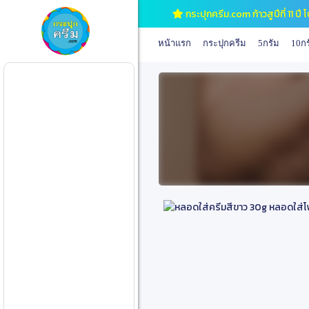
กระปุกครีม.com ก้าวสูปีที่ 11 
หน้าแรก
กระปุกครีม
5กรัม
10กร