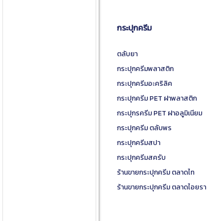
กระปุกครีม
ตลับยา
กระปุกครีมพลาสติก
กระปุกครีมอะคริลิค
กระปุกครีม PET ฝาพลาสติก
กระปุกรครีม PET ฝาอลูมิเนียม
กระปุกครีม ตลับพร
กระปุกครีมสปา
กระปุกครีมสครับ
ร้านขายกระปุกครีม ตลาดไท
ร้านขายกระปุกครีม ตลาดไอยรา