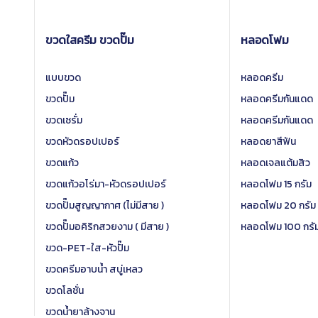
ขวดใสครีม ขวดปั๊ม
หลอดโฟม
แบบขวด
หลอดครีม
ขวดปั๊ม
หลอดครีมกันแดด
ขวดเซรั่ม
หลอดครีมกันแดด
ขวดหัวดรอปเปอร์
หลอดยาสีฟัน
ขวดแก้ว
หลอดเจลแต้มสิว
ขวดแก้วอโร่มา-หัวดรอปเปอร์
หลอดโฟม 15 กรัม
ขวดปั๊มสูญญากาศ (ไม่มีสาย )
หลอดโฟม 20 กรัม
ขวดปั๊มอคิริกสวยงาม ( มีสาย )
หลอดโฟม 100 กรั
ขวด-PET-ใส-หัวปั๊ม
ขวดครีมอาบน้ำ สบู่เหลว
ขวดโลชั่น
ขวดน้ำยาล้างจาน