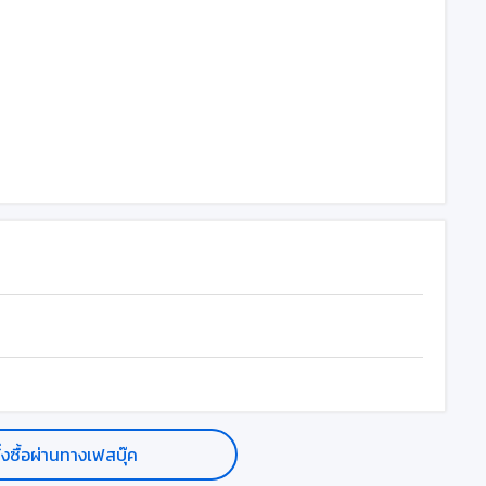
ั่งซื้อผ่านทางเฟสบุ๊ค