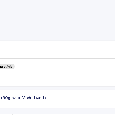
หลอดโฟม
ว 30g หลอดใส่โฟมล้างหน้า