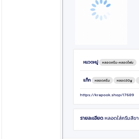
หมวดหมู่
หลอดครีม-หลอดโฟม
แท็ก
หลอดครีม
หลอด30g
https://krapook.shop/17689
รายละเอียด
หลอดใส่ครีมสีขา