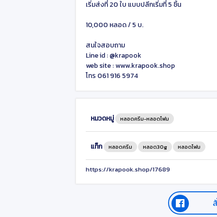
เริ่มส่งที่ 20 ใบ แบบปลีกเริ่มที่ 5 ชิ้น
10,000 หลอด / 5 บ.
สนใจสอบถาม
Line id : @krapook
web site : www.krapook.shop
โทร 061 916 5974
หมวดหมู่
หลอดครีม-หลอดโฟม
แท็ก
หลอดครีม
หลอด30g
หลอดโฟม
https://krapook.shop/17689
ส