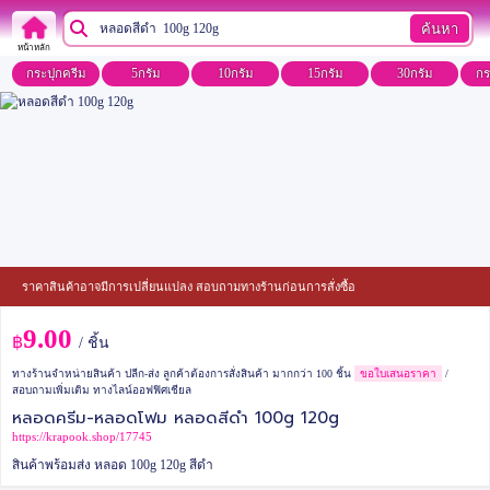
ค้นหา
หน้าหลัก
กระปุกครีม
5กรัม
10กรัม
15กรัม
30กรัม
กร
ราคาสินค้าอาจมีการเปลี่ยนแปลง สอบถามทางร้านก่อนการสั่งซื้อ
9.00
฿
/ ชิ้น
ทางร้านจำหน่ายสินค้า ปลีก-ส่ง ลูกค้าต้องการสั่งสินค้า มากกว่า 100 ชิ้น
ขอใบเสนอราคา
/
สอบถามเพิ่มเติม ทางไลน์ออฟฟิศเชียล
หลอดครีม-หลอดโฟม หลอดสีดำ 100g 120g
https://krapook.shop/17745
สินค้าพร้อมส่ง หลอด 100g 120g สีดำ