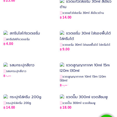
23.00
฿
ขวดแก้วใส่เซรั่ม 30ml สีเขียวด้าน
14.00
฿
สกรีนโลโก้ขวดเซรั่ม
4.00
฿
ขวดเซรั่ม 30ml ใส่รองพื้นได้ ใส่ครีมได้
9.00
฿
รสมกระปุกสีขาว
-.--
฿
ขวดสูญญากากศ 10ml 15m l20m
l30ml
-.--
฿
กระปุกใส่ครีม 200g
ขวดปั๊ม 300ml ขวดสีชมพู
14.00
18.00
฿
฿