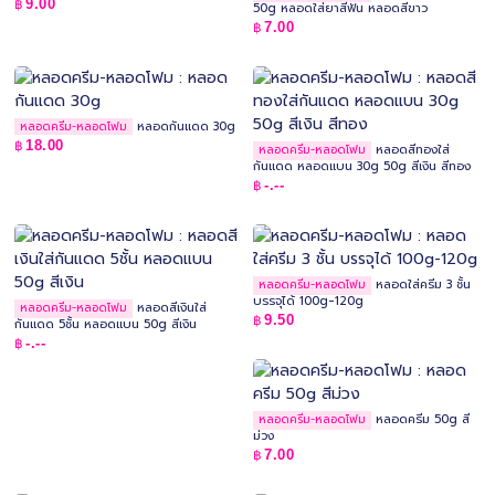
9.00
฿
50g หลอดใส่ยาสีฟัน หลอดสีขาว
7.00
฿
หลอดกันแดด 30g
หลอดครีม-หลอดโฟม
18.00
฿
หลอดสีทองใส่
หลอดครีม-หลอดโฟม
กันแดด หลอดแบน 30g 50g สีเงิน สีทอง
-.--
฿
หลอดใส่ครีม 3 ชั้น
หลอดครีม-หลอดโฟม
บรรจุได้ 100g-120g
หลอดสีเงินใส่
หลอดครีม-หลอดโฟม
9.50
฿
กันแดด 5ชั้น หลอดแบน 50g สีเงิน
-.--
฿
หลอดครีม 50g สี
หลอดครีม-หลอดโฟม
ม่วง
7.00
฿