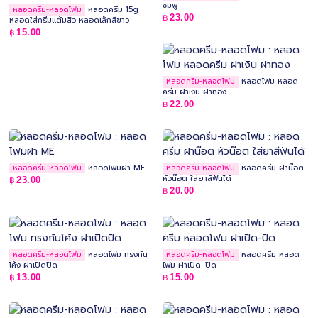
ชมพู
หลอดครีม 15g
หลอดครีม-หลอดโฟม
23.00
฿
หลอดใส่ครีมแต้มสิว หลอดเล็กสีขาว
15.00
฿
หลอดโฟม หลอด
หลอดครีม-หลอดโฟม
ครีม ฝาเงิน ฝาทอง
22.00
฿
หลอดโฟมฝา ME
หลอดครีม ฝาน๊อต
หลอดครีม-หลอดโฟม
หลอดครีม-หลอดโฟม
หัวน๊อต ใส่ยาสีฟันได้
23.00
฿
20.00
฿
หลอดโฟม ทรงก้น
หลอดครีม หลอด
หลอดครีม-หลอดโฟม
หลอดครีม-หลอดโฟม
โค้ง ฝาเปิดปิด
โฟม ฝาเปิด-ปิด
13.00
15.00
฿
฿