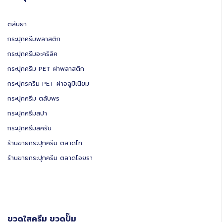
ตลับยา
กระปุกครีมพลาสติก
กระปุกครีมอะคริลิค
กระปุกครีม PET ฝาพลาสติก
กระปุกรครีม PET ฝาอลูมิเนียม
กระปุกครีม ตลับพร
กระปุกครีมสปา
กระปุกครีมสครับ
ร้านขายกระปุกครีม ตลาดไท
ร้านขายกระปุกครีม ตลาดไอยรา
ขวดใสครีม ขวดปั๊ม