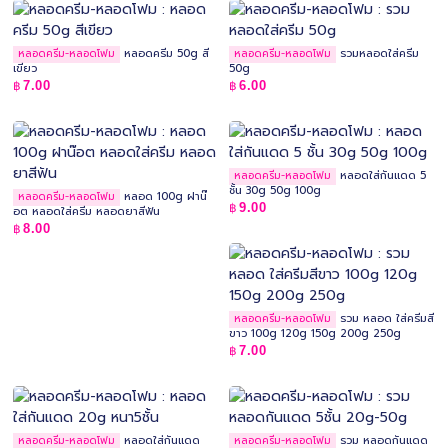
หลอดครีม 50g สี
รวมหลอดใส่ครีม
หลอดครีม-หลอดโฟม
หลอดครีม-หลอดโฟม
เขียว
50g
7.00
6.00
฿
฿
หลอดใส่กันแดด 5
หลอดครีม-หลอดโฟม
ชั้น 30g 50g 100g
หลอด 100g ฝาน๊
หลอดครีม-หลอดโฟม
9.00
฿
อต หลอดใส่ครีม หลอดยาสีฟัน
8.00
฿
รวม หลอด ใส่ครีมสี
หลอดครีม-หลอดโฟม
ขาว 100g 120g 150g 200g 250g
7.00
฿
หลอดใส่กันแดด
รวม หลอดกันแดด
หลอดครีม-หลอดโฟม
หลอดครีม-หลอดโฟม