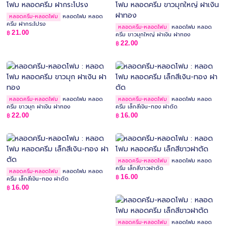
หลอดโฟม หลอด
หลอดครีม-หลอดโฟม
ครีม ฝากระโปรง
หลอดโฟม หลอด
หลอดครีม-หลอดโฟม
21.00
฿
ครีม ขาวมุกใหญ่ ฝาเงิน ฝาทอง
22.00
฿
หลอดโฟม หลอด
หลอดโฟม หลอด
หลอดครีม-หลอดโฟม
หลอดครีม-หลอดโฟม
ครีม ขาวมุก ฝาเงิน ฝาทอง
ครีม เล็กสีเงิน-ทอง ฝาตัด
22.00
16.00
฿
฿
หลอดโฟม หลอด
หลอดครีม-หลอดโฟม
ครีม เล็กสีขาวฝาตัด
หลอดโฟม หลอด
หลอดครีม-หลอดโฟม
16.00
฿
ครีม เล็กสีเงิน-ทอง ฝาตัด
16.00
฿
หลอดโฟม หลอด
หลอดครีม-หลอดโฟม