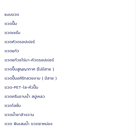
แบบขวด
ขวดปั๊ม
ขวดเซรั่ม
ขวดหัวดรอปเปอร์
ขวดแก้ว
ขวดแก้วอโร่มา-หัวดรอปเปอร์
ขวดปั๊มสูญญากาศ (ไม่มีสาย )
ขวดปั๊มอคิริกสวยงาม ( มีสาย )
ขวด-PET-ใส-หัวปั๊ม
ขวดครีมอาบน้ำ สบู่เหลว
ขวดโลชั่น
ขวดน้ำยาล้างจาน
ขวด พิมเสนน้ำ ขวดยาหม่อง