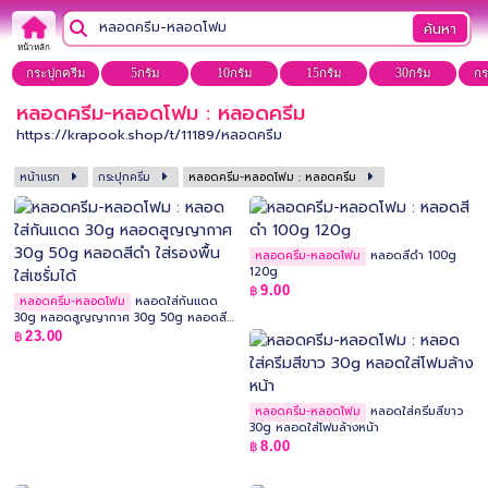
ค้นหา
หน้าหลัก
กระปุกครีม
5กรัม
10กรัม
15กรัม
30กรัม
กร
หลอดครีม-หลอดโฟม : หลอดครีม
https://krapook.shop/t/11189/หลอดครีม
หน้าแรก
กระปุกครีม
หลอดครีม-หลอดโฟม : หลอดครีม
หลอดสีดำ 100g
หลอดครีม-หลอดโฟม
120g
9.00
฿
หลอดใส่กันแดด
หลอดครีม-หลอดโฟม
30g หลอดสูญญากาศ 30g 50g หลอดสี
ดำ ใส่รองพื้น ใส่เซรั่มได้
23.00
฿
หลอดใส่ครีมสีขาว
หลอดครีม-หลอดโฟม
30g หลอดใส่โฟมล้างหน้า
8.00
฿