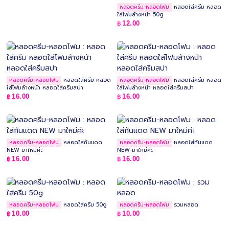
หลอดใส่ครีม หลอด
หลอดครีม-หลอดโฟม
ใส่โฟมล้างหน้า 50g
12.00
฿
หลอดใส่ครีม หลอด
หลอดใส่ครีม หลอด
หลอดครีม-หลอดโฟม
หลอดครีม-หลอดโฟม
ใส่โฟมล้างหน้า หลอดใส่ครีมสปา
ใส่โฟมล้างหน้า หลอดใส่ครีมสปา
16.00
16.00
฿
฿
หลอดใส่กันแดด
หลอดใส่กันแดด
หลอดครีม-หลอดโฟม
หลอดครีม-หลอดโฟม
NEW มาใหม่ค่ะ
NEW มาใหม่ค่ะ
16.00
16.00
฿
฿
หลอดใส่ครีม 50g
รวมหลอด
หลอดครีม-หลอดโฟม
หลอดครีม-หลอดโฟม
10.00
10.00
฿
฿