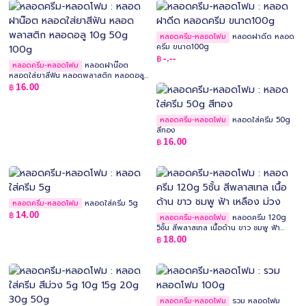
หลอดฝาดีด หลอด
หลอดครีม-หลอดโฟม
ครีม ขนาด100g
-.--
฿
หลอดฝาน๊อต
หลอดครีม-หลอดโฟม
หลอดใส่ยาสีฟัน หลอดพลาสติก หลอดอลู
10g 50g 100g
16.00
฿
หลอดใส่ครีม 50g
หลอดครีม-หลอดโฟม
สีทอง
16.00
฿
หลอดใส่ครีม 5g
หลอดครีม-หลอดโฟม
14.00
฿
หลอดครีม 120g
หลอดครีม-หลอดโฟม
5ชั้น สีพลาสเทล เนื้อด้าน ขาว ชมพู ฟ้า
เหลือง ม่วง
18.00
฿
รวม หลอดโฟม
หลอดครีม-หลอดโฟม