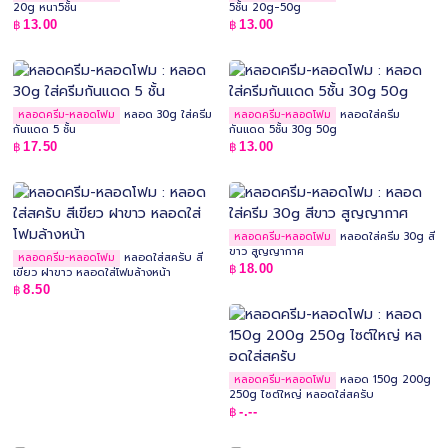
20g หนา5ชั้น
5ชั้น 20g-50g
13.00
13.00
฿
฿
หลอด 30g ใส่ครีม
หลอดใส่ครีม
หลอดครีม-หลอดโฟม
หลอดครีม-หลอดโฟม
กันแดด 5 ชั้น
กันแดด 5ชั้น 30g 50g
17.50
13.00
฿
฿
หลอดใส่ครีม 30g สี
หลอดครีม-หลอดโฟม
ขาว สูญญากาศ
หลอดใส่สครับ สี
หลอดครีม-หลอดโฟม
18.00
฿
เขียว ฝาขาว หลอดใส่โฟมล้างหน้า
8.50
฿
หลอด 150g 200g
หลอดครีม-หลอดโฟม
250g ไซต์ใหญ่ หลอดใส่สครับ
-.--
฿