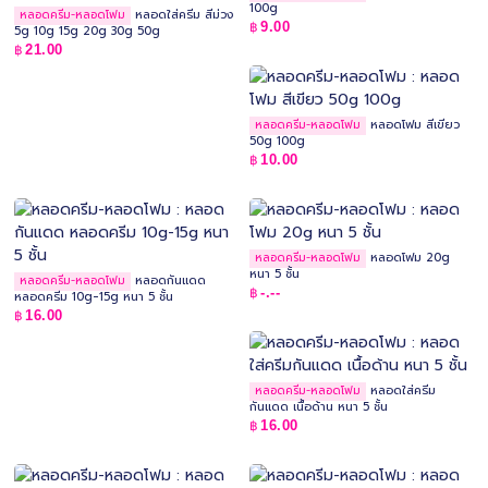
100g
หลอดใส่ครีม สีม่วง
หลอดครีม-หลอดโฟม
9.00
฿
5g 10g 15g 20g 30g 50g
21.00
฿
หลอดโฟม สีเขียว
หลอดครีม-หลอดโฟม
50g 100g
10.00
฿
หลอดโฟม 20g
หลอดครีม-หลอดโฟม
หนา 5 ชั้น
หลอดกันแดด
หลอดครีม-หลอดโฟม
-.--
฿
หลอดครีม 10g-15g หนา 5 ชั้น
16.00
฿
หลอดใส่ครีม
หลอดครีม-หลอดโฟม
กันแดด เนื้อด้าน หนา 5 ชั้น
16.00
฿