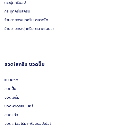
กระปุกครีมสปา
กระปุกครีมสครับ
ร้านขายกระปุกครีม ตลาดไท
ร้านขายกระปุกครีม ตลาดไอยรา
ขวดใสครีม ขวดปั๊ม
แบบขวด
ขวดปั๊ม
ขวดเซรั่ม
ขวดหัวดรอปเปอร์
ขวดแก้ว
ขวดแก้วอโร่มา-หัวดรอปเปอร์