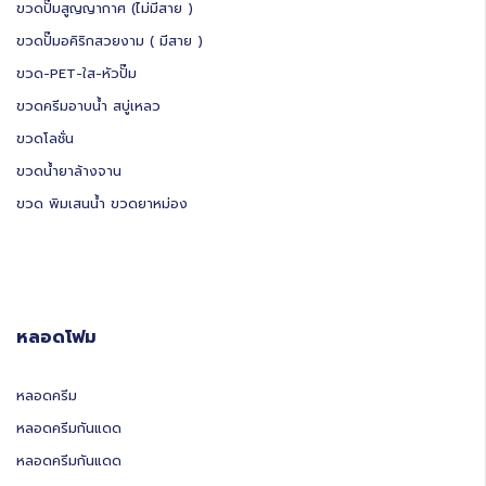
ขวดปั๊มสูญญากาศ (ไม่มีสาย )
ขวดปั๊มอคิริกสวยงาม ( มีสาย )
ขวด-PET-ใส-หัวปั๊ม
ขวดครีมอาบน้ำ สบู่เหลว
ขวดโลชั่น
ขวดน้ำยาล้างจาน
ขวด พิมเสนน้ำ ขวดยาหม่อง
หลอดโฟม
หลอดครีม
หลอดครีมกันแดด
หลอดครีมกันแดด