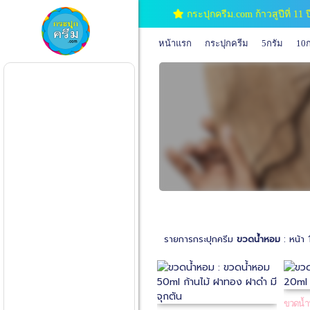
กระปุกครีม.com ก้าวสูปีที่ 1
หน้าแรก
กระปุกครีม
5กรัม
10ก
รายการกระปุกครีม
ขวดน้ำหอม
: หน้า 
ขวดน้