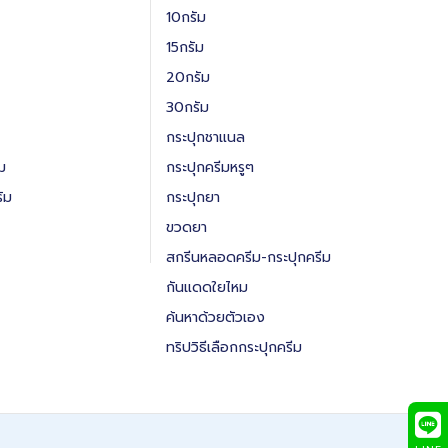
10กรัม
15กรัม
20กรัม
30กรัม
กระปุกชาแนล
ม
กระปุกครีมหรูๆ
ัม
กระปุกยา
ขวดยา
สกรีนหลอดครีม-กระปุกครีม
กันแดดใยไหม
ค้นหาด้วยตัวเอง
ทริปวิธีเลือกกระปุกครีม