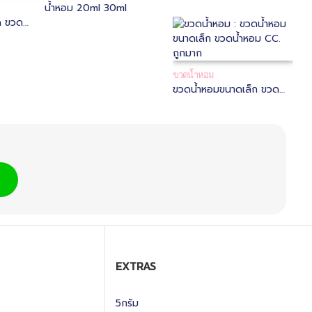
น้ำหอม 20ml 30ml
ด ขวด
ml
ขวดน้ำหอม
ขวดน้ำหอมขนาดเล็ก ขวด
น้ำหอม CC. ถูกมาก
EXTRAS
5กรัม